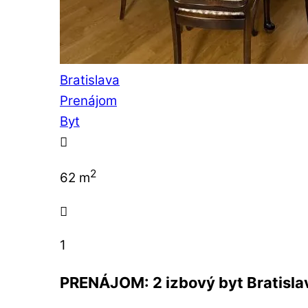
Bratislava
Prenájom
Byt
2
62 m
1
PRENÁJOM: 2 izbový byt Bratisla