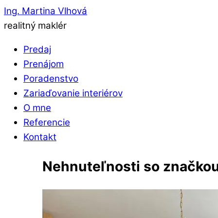
Ing. Martina Vlhová
realitný maklér
Predaj
Prenájom
Poradenstvo
Zariaďovanie interiérov
O mne
Referencie
Kontakt
Nehnuteľnosti so značkou