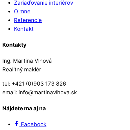
Zariaďovanie interiérov
O mne
Referencie
Kontakt
Kontakty
Ing. Martina Vlhová
Realitný maklér
tel: +421 (0)903 173 826
email: info@martinavlhova.sk
Nájdete ma aj na
Facebook