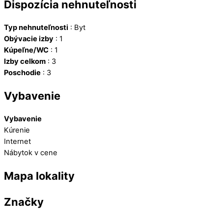
Dispozícia nehnuteľnosti
Typ nehnuteľnosti
:
Byt
Obývacie izby
:
1
Kúpeľne/WC
:
1
Izby celkom
:
3
Poschodie
:
3
Vybavenie
Vybavenie
Kúrenie
Internet
Nábytok v cene
Mapa lokality
Značky