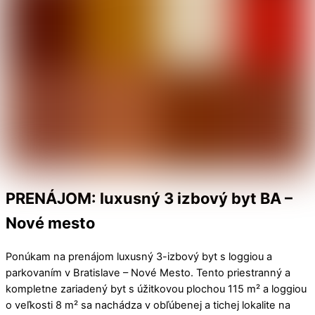
PRENÁJOM: luxusný 3 izbový byt BA –
Nové mesto
Ponúkam na prenájom luxusný 3-izbový byt s loggiou a
parkovaním v Bratislave – Nové Mesto. Tento priestranný a
kompletne zariadený byt s úžitkovou plochou 115 m² a loggiou
o veľkosti 8 m² sa nachádza v obľúbenej a tichej lokalite na