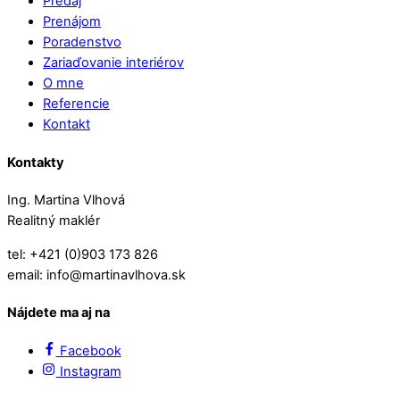
Predaj
Prenájom
Poradenstvo
Zariaďovanie interiérov
O mne
Referencie
Kontakt
Kontakty
Ing. Martina Vlhová
Realitný maklér
tel: +421 (0)903 173 826
email: info@martinavlhova.sk
Nájdete ma aj na
Facebook
Instagram