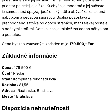
priestrannejšia a jej súčasťou je na mieru robený odkladací
priestor po celej jej dĺžke. Kuchyňa je moderná a jej súčasťou
je samostatná špajza, jedálenský stôl a obývačka zariadená
nábytkom a sedacou súpravou. Spálňa pozostáva z
prechodného šatníka po oboch stranách, manželskej postele
s nočnými stolíkmi. Detská izba je taktiež zariadená nábytkom
a posteľou.
Cena bytu so vstavaným zariadením je
179.500,- Eur.
Základné informácie
Cena
:
179 500
€
Účel
:
Predaj
Stav
:
Kompletná rekonštrukcia
Rozloha
:
81,55
Adresa
:
Račianska, Bratislava
Mesto
:
Bratislava
Dispozícia nehnuteľnosti