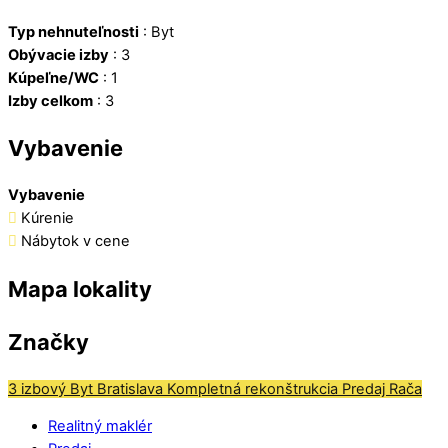
Typ nehnuteľnosti
:
Byt
Obývacie izby
:
3
Kúpeľne/WC
:
1
Izby celkom
:
3
Vybavenie
Vybavenie
Kúrenie
Nábytok v cene
Mapa lokality
Značky
3 izbový Byt
Bratislava
Kompletná rekonštrukcia
Predaj
Rača
Realitný maklér