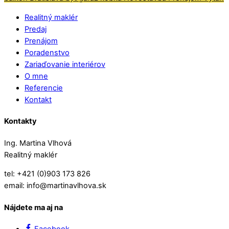
Realitný maklér
Predaj
Prenájom
Poradenstvo
Zariaďovanie interiérov
O mne
Referencie
Kontakt
Kontakty
Ing. Martina Vlhová
Realitný maklér
tel: +421 (0)903 173 826
email: info@martinavlhova.sk
Nájdete ma aj na
Facebook